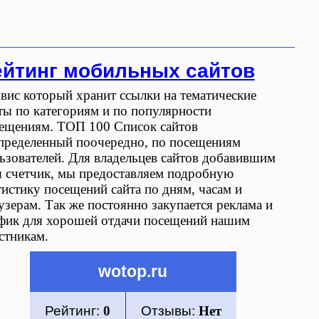
ейтинг мобильных сайтов
вис который хранит ссылки на тематические
ты по категориям и по популярности
ещениям. ТОП 100 Список сайтов
пределенный поочередно, по посещениям
ьзователей. Для владельцев сайтов добавившим
 счетчик, мы предоставляем подробную
тистику посещений сайта по дням, часам и
узерам. Так же постоянно закупается реклама и
фик для хорошей отдачи посещений нашим
стникам.
wotop.ru
Рейтинг:
0
Отзывы:
Нет