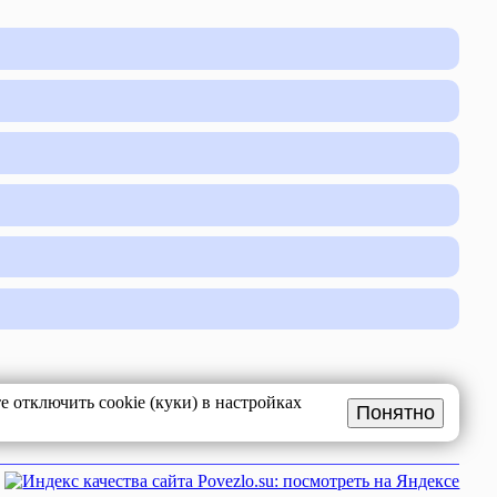
 отключить cookie (куки) в настройках
Понятно