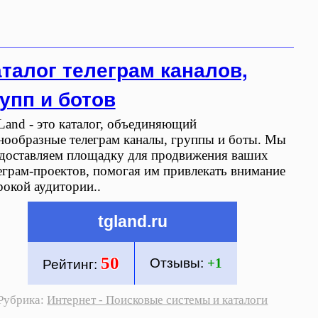
талог телеграм каналов,
упп и ботов
and - это каталог, объединяющий
нообразные телеграм каналы, группы и боты. Мы
доставляем площадку для продвижения ваших
еграм-проектов, помогая им привлекать внимание
окой аудитории..
tgland.ru
50
Отзывы:
+1
Рейтинг:
Рубрика:
Интернет - Поисковые системы и каталоги