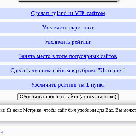
Сделать tgland.ru
VIP-сайтом
Увеличить скриншот
Увеличить рейтинг
Занять место в топе популярных сайтов
Сделать лучшим сайтом в рубрике "Интернет"
Увеличить рейтинг на
1
пункт
ики Яндекс Метрика, чтобы сайт был удобным для Вас. Вы можете
ки