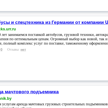
усы и спецтехника из Германии от компании
cks.urr.ru
0 лет занимаемся поставкой автобусов, грузовой техники, авток
ения по оптимальным ценам. Огромный выбор как новой, так и
е, полный комплекс услуг по поставке, таможенному оформлен
0
нет
:
Отзывы:
а мачтового подъемника
nik.by
 услугам аренда мачтовых грузовых строительных подъемников 