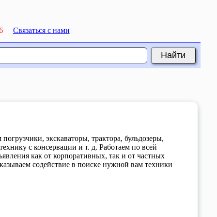
6
Связаться с нами
погрузчики, экскаваторы, трактора, бульдозеры,
ехнику с консервации и т. д. Работаем по всей
явления как от корпоративных, так и от частных
казываем содействие в поиске нужной вам техники