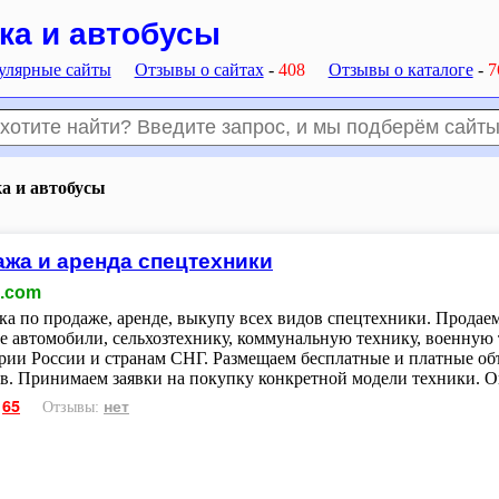
ка и автобусы
улярные сайты
Отзывы о сайтах
-
408
Отзывы о каталоге
-
7
а и автобусы
жа и аренда спецтехники
h.com
а по продаже, аренде, выкупу всех видов спецтехники. Продаем 
е автомобили, сельхозтехнику, коммунальную технику, военную т
рии России и странам СНГ. Размещаем бесплатные и платные объ
в. Принимаем заявки на покупку конкретной модели техники. О
65
нет
:
Отзывы: