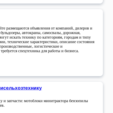
айте размещаются объявления от компаний, дилеров и
 бульдозеры, автокраны, самосвалы, дорожная,
могут искать технику по категориям, городам и типу
ии, технические характеристики, описание состояния
производственные, логистические и
требуется спецтехника для работы и бизнеса.
нисельхозтехнику
у и запчасти: мотоблоки минитрактора бензопилы
ев.