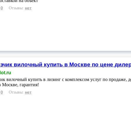
доставкой на объект
0
нет
:
Отзывы:
зчик вилочный купить в Москве по цене диле
ot.ru
ик вилочный купить в лизинг с комплексом услуг по продаже, 
в Москве, гарантия!
0
нет
:
Отзывы: