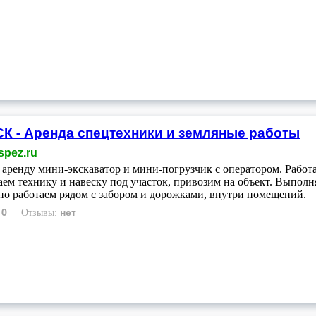
К - Аренда спецтехники и земляные работы
spez.ru
 аренду мини-экскаватор и мини-погрузчик с оператором. Работ
ем технику и навеску под участок, привозим на объект. Выполн
но работаем рядом с забором и дорожками, внутри помещений.
0
нет
:
Отзывы: