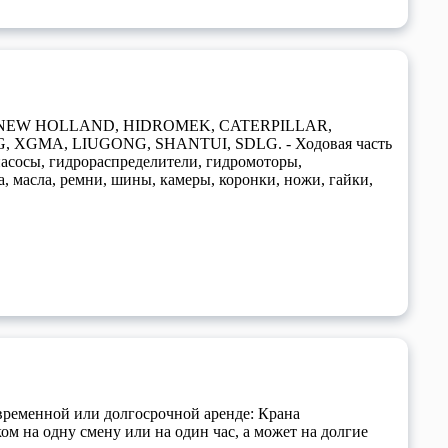
CHI, NEW HOLLAND, HIDROMEK, CATERPILLAR,
XGMA, LIUGONG, SHANTUI, SDLG. - Ходовая часть
насосы, гидрораспределители, гидромоторы,
, масла, ремни, шины, камеры, коронки, ножи, гайки,
временной или долгосрочной аренде: Крана
м на одну смену или на один час, а может на долгие