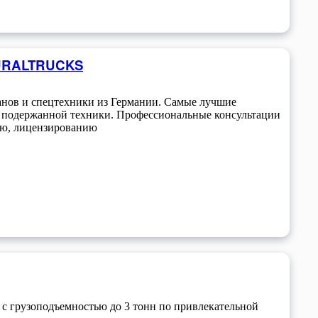
 URALTRUCKS
ранов и спецтехники из Германии. Самые лучшие
 подержанной техники. Профессиональные консультации
ию, лицензированию
с грузоподъемностью до 3 тонн по привлекательной