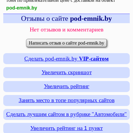
тонн по привлекательной цене с доставкой на объект
pod-emnik.by
Отзывы о сайте
pod-emnik.by
Нет отзывов и комментариев
Написать отзыв о сайте pod-emnik.by
Сделать pod-emnik.by
VIP-сайтом
Увеличить скриншот
Увеличить рейтинг
Занять место в топе популярных сайтов
Сделать лучшим сайтом в рубрике "Автомобили"
Увеличить рейтинг на
1
пункт