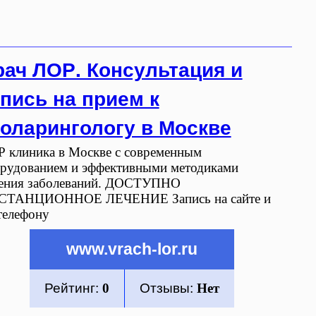
рач ЛОР. Консультация и
пись на прием к
толарингологу в Москве
 клиника в Москве с современным
рудованием и эффективными методиками
ения заболеваний. ДОСТУПНО
СТАНЦИОННОЕ ЛЕЧЕНИЕ Запись на сайте и
телефону
www.vrach-lor.ru
Рейтинг:
0
Отзывы:
Нет