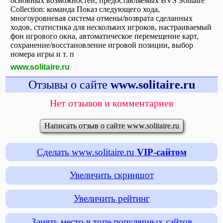
основных возможностей, предоставляемых BVS Solitaire
Collection: команда Показ следующего хода,
многоуровневая система отмены/возврата сделанных
ходов, статистика для нескольких игроков, настраиваемый
фон игрового окна, автоматическое перемещение карт,
сохранение/восстановление игровой позиции, выбор
номера игры и т. п
www.solitaire.ru
Отзывы о сайте
www.solitaire.ru
Нет отзывов и комментариев
Написать отзыв о сайте www.solitaire.ru
Сделать www.solitaire.ru
VIP-сайтом
Увеличить скриншот
Увеличить рейтинг
Занять место в топе популярных сайтов