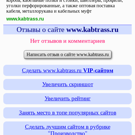
короба, кабельные полки и стойки, швеллеры, профили,
уголки перфорированные, а также оптовая поставка
кабеля, металлорукава и кабельных муфт
www.kabtrass.ru
Отзывы о сайте
www.kabtrass.ru
Нет отзывов и комментариев
Написать отзыв о сайте www.kabtrass.ru
Сделать www.kabtrass.ru
VIP-сайтом
Увеличить скриншот
Увеличить рейтинг
Занять место в топе популярных сайтов
Сделать лучшим сайтом в рубрике
"Производство"