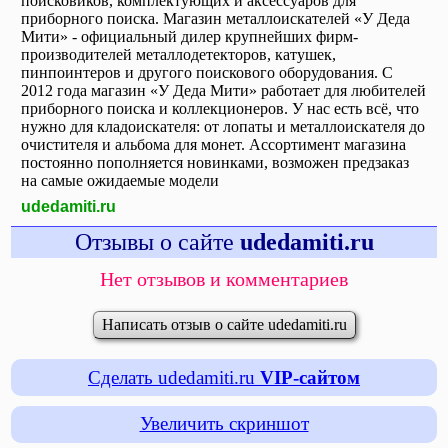
поисковиков, комплектующих и аксессуаров для
приборного поиска. Магазин металлоискателей «У Деда
Мити» - официальный дилер крупнейших фирм-
производителей металлодетекторов, катушек,
пинпоинтеров и другого поискового оборудования. С
2012 года магазин «У Деда Мити» работает для любителей
приборного поиска и коллекционеров. У нас есть всё, что
нужно для кладоискателя: от лопаты и металлоискателя до
очистителя и альбома для монет. Ассортимент магазина
постоянно пополняется новинками, возможен предзаказ
на самые ожидаемые модели
udedamiti.ru
Отзывы о сайте
udedamiti.ru
Нет отзывов и комментариев
Написать отзыв о сайте udedamiti.ru
Сделать udedamiti.ru
VIP-сайтом
Увеличить скриншот