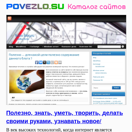
Полезно, знать, уметь, творить, делать
своими руками, узнавать новое/
В век высоких технологий, когда интернет является