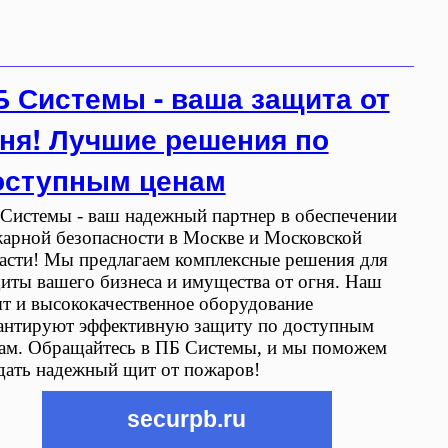
Б Системы - ваша защита от
гня! Лучшие решения по
оступным ценам
Системы - ваш надежный партнер в обеспечении
арной безопасности в Москве и Московской
асти! Мы предлагаем комплексные решения для
иты вашего бизнеса и имущества от огня. Наш
т и высококачественное оборудование
антируют эффективную защиту по доступным
ам. Обращайтесь в ПБ Системы, и мы поможем
дать надежный щит от пожаров!
securpb.ru