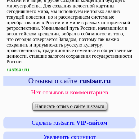
России и в мире, в русле создания концепции будущего
мироустройства. Для создания целостной картины
сегодняшнего мира, мы используем не только анализ
текущей повестки, но и рассматриваем системные
преобразования в России и в мире в рамках исторической
ретроспективы. Уникальный путь России, начавшийся в
византийском крещении, вобрал в себя многое из того,
что сегодня отвергается Западом, поэтому так важно
сохранить и приумножить русскую культуру,
нравственность, традиционные семейные и общественные
ценности, ставшие залогом сохранения государственности
России
rustsar.ru
Отзывы о сайте
rustsar.ru
Нет отзывов и комментариев
Написать отзыв о сайте rustsar.ru
Сделать rustsar.ru
VIP-сайтом
Увеличить скриншот