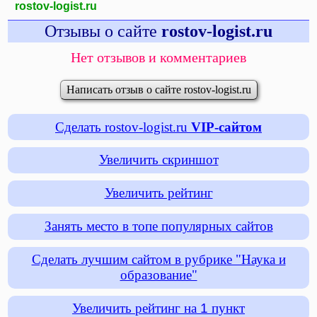
rostov-logist.ru
Отзывы о сайте
rostov-logist.ru
Нет отзывов и комментариев
Написать отзыв о сайте rostov-logist.ru
Сделать rostov-logist.ru
VIP-сайтом
Увеличить скриншот
Увеличить рейтинг
Занять место в топе популярных сайтов
Сделать лучшим сайтом в рубрике "Наука и
образование"
Увеличить рейтинг на
1
пункт