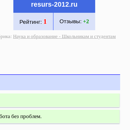
resurs-2012.ru
1
Отзывы:
+2
Рейтинг:
брика:
Наука и образование - Школьникам и студентам
бота без проблем.