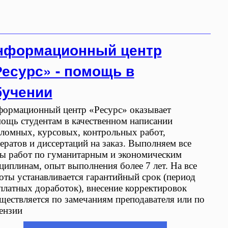
нформационный центр
Ресурс» - помощь в
бучении
ормационный центр «Ресурс» оказывает
ощь студентам в качественном написании
ломных, курсовых, контрольных работ,
ератов и диссертаций на заказ. Выполняем все
ы работ по гуманитарным и экономическим
циплинам, опыт выполнения более 7 лет. На все
оты устанавливается гарантийный срок (период
платных доработок), внесение корректировок
ществляется по замечаниям преподавателя или по
ензии