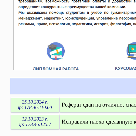
25.10.2024 г.
Реферат сдан на отлично, спас
ip: 178.46.110.60
12.10.2023 г.
Исправили плохо сделанную ку
ip: 178.46.125.7