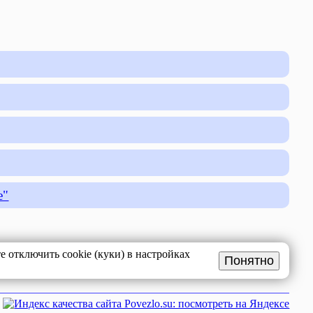
е"
 отключить cookie (куки) в настройках
Понятно