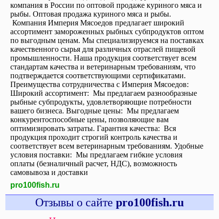
компания в России по оптовой продаже куриного мяса и
рыбы. Оптовая продажа куриного мяса и рыбы.
Компания Империя Мясоедов предлагает широкий
ассортимент замороженных рыбных субпродуктов оптом
по выгодным ценам. Мы специализируемся на поставках
качественного сырья для различных отраслей пищевой
промышленности. Наша продукция соответствует всем
стандартам качества и ветеринарным требованиям, что
подтверждается соответствующими сертификатами.
Преимущества сотрудничества с Империя Мясоедов:
Широкий ассортимент: Мы предлагаем разнообразные
рыбные субпродукты, удовлетворяющие потребности
вашего бизнеса. Выгодные цены: Мы предлагаем
конкурентоспособные цены, позволяющие вам
оптимизировать затраты. Гарантия качества: Вся
продукция проходит строгий контроль качества и
соответствует всем ветеринарным требованиям. Удобные
условия поставки: Мы предлагаем гибкие условия
оплаты (безналичный расчет, НДС), возможность
самовывоза и доставки
pro100fish.ru
Отзывы о сайте
pro100fish.ru