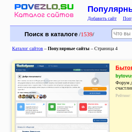
Популярные
Добавить сайт
Поп
Поиск в каталоге
/
1539
/
Каталог сайтов
–
Популярные сайты
– Страница 4
Бытов
bytovu
Форум д
счастли
Рейтинг