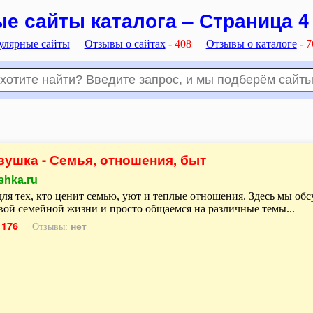
 сайты каталога – Страница 4 
улярные сайты
Отзывы о сайтах
-
408
Отзывы о каталоге
-
7
ушка - Семья, отношения, быт
shka.ru
ля тех, кто ценит семью, уют и теплые отношения. Здесь мы об
вой семейной жизни и просто общаемся на различные темы...
176
нет
:
Отзывы: