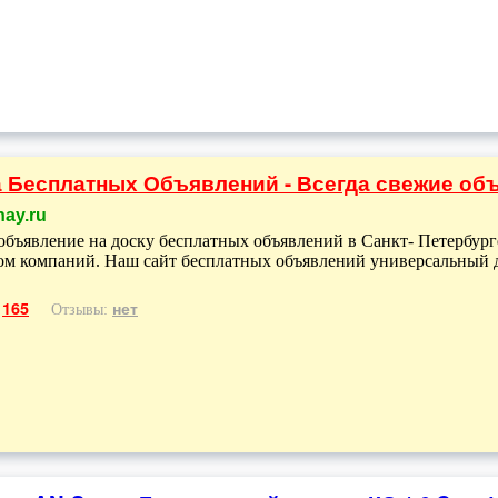
 Бесплатных Объявлений - Всегда свежие объ
nay.ru
объявление на доску бесплатных объявлений в Санкт- Петербурге
ом компаний. Наш сайт бесплатных объявлений универсальный д
165
нет
:
Отзывы: