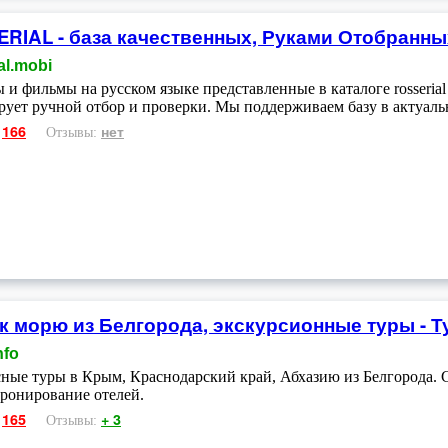
RIAL - база качественных, Руками Отобранн
al.mobi
 и фильмы на русском языке представленные в каталоге rosserial
рует ручной отбор и проверки. Мы поддерживаем базу в актуаль
166
нет
:
Отзывы:
к морю из Белгорода, экскурсионные туры -
nfo
ные туры в Крым, Краснодарский край, Абхазию из Белгорода.
Бронирование отелей.
165
+ 3
:
Отзывы: