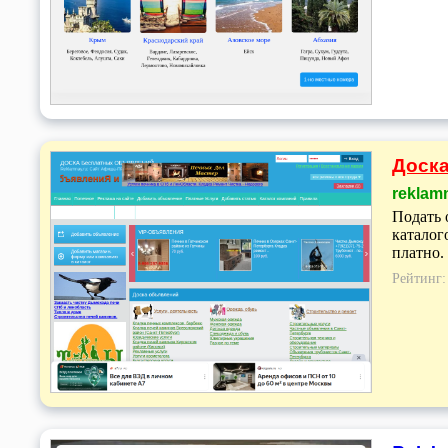
Доска
reklam
Подать 
каталог
платно.
Рейтинг