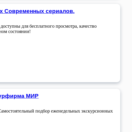
ых Современных сериалов.
 доступны для бесплатного просмотра, качество
ном состоянии!
 Турфирма МИР
 Самостоятельный подбор еженедельных экскурсионных