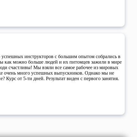
 успешных инструкторов с большим опытом собрались в
бы как можно больше людей и их питомцев зажили в мире
ди счастливы! Мы взяли все самое рабочее из мировых
же очень много успешных выпускников. Однако мы не
? Курс от 5-ти дней. Результат виден с первого занятия.