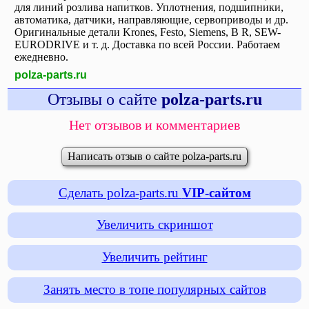
для линий розлива напитков. Уплотнения, подшипники,
автоматика, датчики, направляющие, сервоприводы и др.
Оригинальные детали Krones, Festo, Siemens, B R, SEW-
EURODRIVE и т. д. Доставка по всей России. Работаем
ежедневно.
polza-parts.ru
Отзывы о сайте
polza-parts.ru
Нет отзывов и комментариев
Написать отзыв о сайте polza-parts.ru
Сделать polza-parts.ru
VIP-сайтом
Увеличить скриншот
Увеличить рейтинг
Занять место в топе популярных сайтов