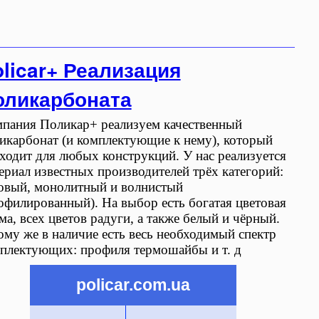
licar+ Реализация
оликарбоната
пания Поликар+ реализуем качественный
икарбонат (и комплектующие к нему), который
ходит для любых конструкций. У нас реализуется
ериал известных производителей трёх категорий:
овый, монолитный и волнистый
офилированный). На выбор есть богатая цветовая
ма, всех цветов радуги, а также белый и чёрный.
ому же в наличие есть весь необходимый спектр
плектующих: профиля термошайбы и т. д
policar.com.ua