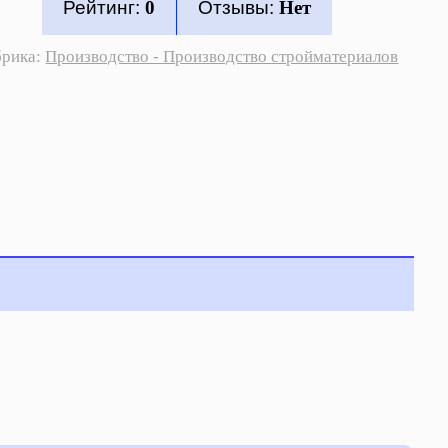
Рейтинг:
0
Отзывы:
Нет
брика:
Производство - Производство стройматериалов