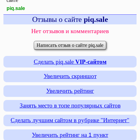
сайте
piq.sale
Отзывы о сайте
piq.sale
Нет отзывов и комментариев
Написать отзыв о сайте piq.sale
Сделать piq.sale
VIP-сайтом
Увеличить скриншот
Увеличить рейтинг
Занять место в топе популярных сайтов
Сделать лучшим сайтом в рубрике "Интернет"
Увеличить рейтинг на
1
пункт