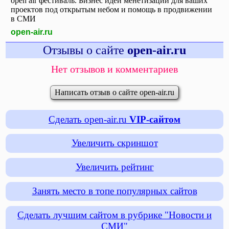
open air фестиваль. Бизнес идеи менетизации для ваших
проектов под открытым небом и помощь в продвижении
в СМИ
open-air.ru
Отзывы о сайте
open-air.ru
Нет отзывов и комментариев
Написать отзыв о сайте open-air.ru
Сделать open-air.ru
VIP-сайтом
Увеличить скриншот
Увеличить рейтинг
Занять место в топе популярных сайтов
Сделать лучшим сайтом в рубрике "Новости и
СМИ"