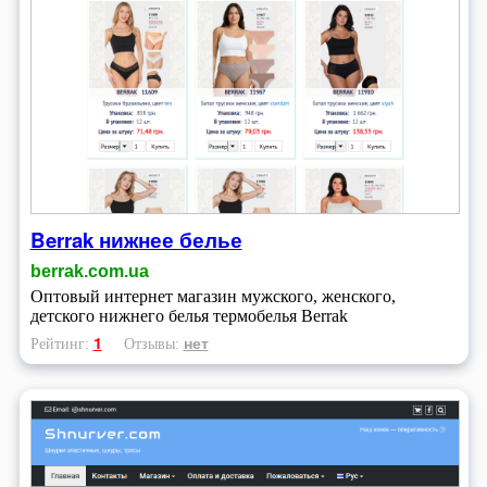
Berrak нижнее белье
berrak.com.ua
Оптовый интернет магазин мужского, женского,
детского нижнего белья термобелья Berrak
1
нет
Рейтинг:
Отзывы: