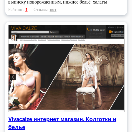
выписку новорожденным, нижнее бельё, халаты
1
нет
Рейтинг:
Отзывы:
Vivacalze интернет магазин. Колготки и
белье