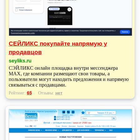
СЕЙЛИКС покупайте напрямую у
продавцов
seyliks.ru
СЭЙЛИКС онлайн площадка внутри мессенджера
MAX, где компании размещают свои товары, а
пользователи могут находить предложения и напрямую
связываться с продавцами.
65
нет
Рейтинг:
Отзывы: