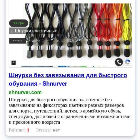
Шнурки без завязывания для быстрого
обувания - Shnurver
shnurver.com
Шнурки для быстрого обувания эластичные без
завязывания на фиксаторах цветные разных размеров
для спорта, путешествий, детям, в армейскую обувь,
спецслужб, для людей с ограниченными возможностями
и преклонного возраста
1
нет
Рейтинг:
Отзывы: