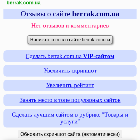
berrak.com.ua
Отзывы о сайте
berrak.com.ua
Нет отзывов и комментариев
Написать отзыв о сайте berrak.com.ua
Сделать berrak.com.ua
VIP-сайтом
Увеличить скриншот
Увеличить рейтинг
Занять место в топе популярных сайтов
Сделать лучшим сайтом в рубрике "Товары и
услуги"