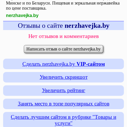
Минске и по Беларуси. Пищевая и зеркальная нержавейка
по цене поставщика.
nerzhavejka.by
Отзывы о сайте
nerzhavejka.by
Нет отзывов и комментариев
Написать отзыв о сайте nerzhavejka.by
Сделать nerzhavejka.by
VIP-сайтом
Увеличить скриншот
Увеличить рейтинг
Занять место в топе популярных сайтов
Сделать лучшим сайтом в рубрике "Товары и
услуги"