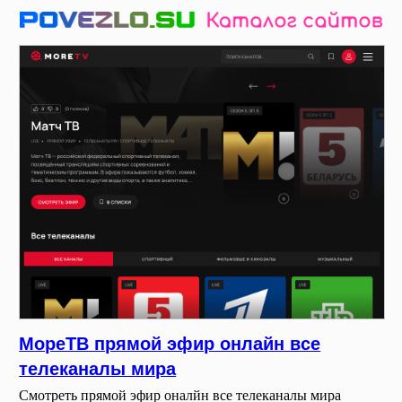
МореТВ прямой эфир онлайн все
телеканалы мира
Смотреть прямой эфир оналйн все телеканалы мира