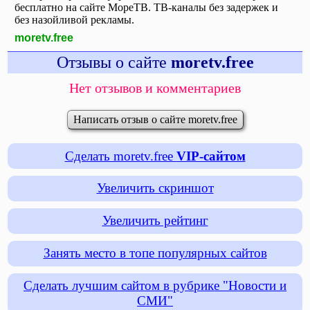
бесплатно на сайте МореТВ. ТВ-каналы без задержек и
без назойливой рекламы.
moretv.free
Отзывы о сайте
moretv.free
Нет отзывов и комментариев
Написать отзыв о сайте moretv.free
Сделать moretv.free
VIP-сайтом
Увеличить скриншот
Увеличить рейтинг
Занять место в топе популярных сайтов
Сделать лучшим сайтом в рубрике "Новости и
СМИ"