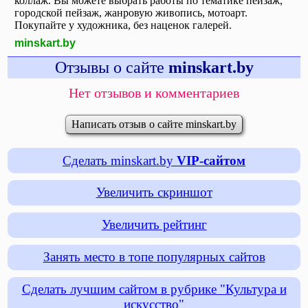
коллаж. Вы можете выбрать работы по тематике пейзаж,
городской пейзаж, жанровую живопись, мотоарт.
Покупайте у художника, без наценок галерей.
minskart.by
Отзывы о сайте
minskart.by
Нет отзывов и комментариев
Написать отзыв о сайте minskart.by
Сделать minskart.by
VIP-сайтом
Увеличить скриншот
Увеличить рейтинг
Занять место в топе популярных сайтов
Сделать лучшим сайтом в рубрике "Культура и
искусство"