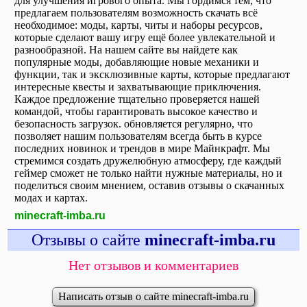
для улучшения игрового опыта. Мы гордимся тем, что
предлагаем пользователям возможность скачать всё
необходимое: моды, карты, читы и наборы ресурсов,
которые сделают вашу игру ещё более увлекательной и
разнообразной. На нашем сайте вы найдете как
популярные моды, добавляющие новые механики и
функции, так и эксклюзивные карты, которые предлагают
интересные квесты и захватывающие приключения.
Каждое предложение тщательно проверяется нашей
командой, чтобы гарантировать высокое качество и
безопасность загрузок. обновляется регулярно, что
позволяет нашим пользователям всегда быть в курсе
последних новинок и трендов в мире Майнкрафт. Мы
стремимся создать дружелюбную атмосферу, где каждый
геймер сможет не только найти нужные материалы, но и
поделиться своим мнением, оставив отзывы о скачанных
модах и картах.
minecraft-imba.ru
Отзывы о сайте
minecraft-imba.ru
Нет отзывов и комментариев
Написать отзыв о сайте minecraft-imba.ru