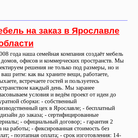
ебель на заказ в Ярославле
 области
008 года наша семейная компания создаёт мебель
 домов, офисов и коммерческих пространств. Мы
ектируем решения не только под размеры, но и
 ваш ритм: как вы храните вещи, работаете,
ыхаете, встречаете гостей и пользуетесь
странством каждый день. Мы заранее
ласовываем условия и ведём проект от идеи до
уратной сборки: - собственный
изводственный цех в Ярославле; - бесплатный
дизайн до заказа; - сертифицированные
ериалы; - официальный договор; - гарантия 2
а на работы; - фиксированная стоимость без
лат; - поэтапная оплата; - срок изготовления: 14-