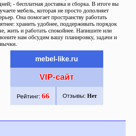
дней; - бесплатная доставка и сборка. В итоге вы
учаете мебель, которая не просто дополняет
ерьер. Она помогает пространству работать
ятнее: хранить удобнее, поддерживать порядок
че, жить и работать спокойнее. Напишите или
воните нам обсудим вашу планировку, задачи и
вычки.
mebel-like.ru
VIP-сайт
66
Отзывы:
Нет
Рейтинг: