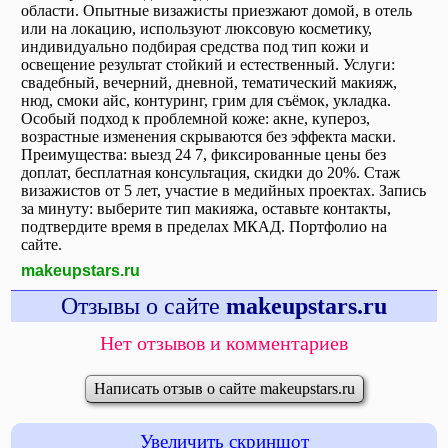
области. Опытные визажисты приезжают домой, в отель
или на локацию, используют люксовую косметику,
индивидуально подбирая средства под тип кожи и
освещение результат стойкий и естественный. Услуги:
свадебный, вечерний, дневной, тематический макияж,
нюд, смоки айс, контуринг, грим для съёмок, укладка.
Особый подход к проблемной коже: акне, купероз,
возрастные изменения скрываются без эффекта маски.
Преимущества: выезд 24 7, фиксированные цены без
доплат, бесплатная консультация, скидки до 20%. Стаж
визажистов от 5 лет, участие в медийных проектах. Запись
за минуту: выберите тип макияжа, оставьте контакты,
подтвердите время в пределах МКАД. Портфолио на
сайте.
makeupstars.ru
Отзывы о сайте
makeupstars.ru
Нет отзывов и комментариев
Написать отзыв о сайте makeupstars.ru
Увеличить скриншот