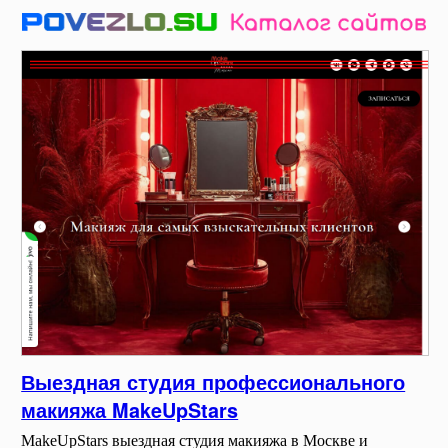
Выездная студия профессионального
макияжа MakeUpStars
MakeUpStars выездная студия макияжа в Москве и