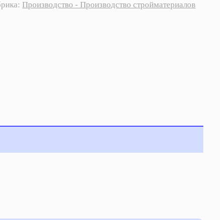
брика:
Производство - Производство стройматериалов