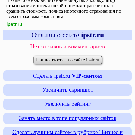
и вашего банка, засчитанные минуты, а калькулятор
страхования ипотеки онлайн поможет рассчитать и
сравнить стоимость полиса ипотечного страхования по
всем страховым компаниям
ipstr.ru
Отзывы о сайте
ipstr.ru
Нет отзывов и комментариев
Написать отзыв о сайте ipstr.ru
Сделать ipstr.ru
VIP-сайтом
Увеличить скриншот
Увеличить рейтинг
Занять место в топе популярных сайтов
Сделать лучшим сайтом в рубрике "Бизнес и