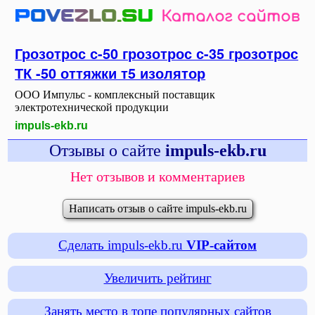
Грозотрос с-50 грозотрос с-35 грозотрос
ТК -50 оттяжки т5 изолятор
ООО Импульс - комплексный поставщик
электротехнической продукции
impuls-ekb.ru
Отзывы о сайте
impuls-ekb.ru
Нет отзывов и комментариев
Написать отзыв о сайте impuls-ekb.ru
Сделать impuls-ekb.ru
VIP-сайтом
Увеличить рейтинг
Занять место в топе популярных сайтов