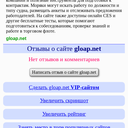
компаний и полезные инструменты для подготовки к
контрактам. Моряки могут искать работу по должности и
типу судна, размещать анкеты и отслеживать предложения
работодателей. На сайте также доступны онлайн CES и
другие бесплатные тесты, которые помогают
подготовиться к собеседованиям, проверке знаний и
работе в торговом флоте.
gloap.net
Отзывы о сайте
gloap.net
Нет отзывов и комментариев
Написать отзыв о сайте gloap.net
Сделать gloap.net
VIP-сайтом
Увеличить скриншот
Увеличить рейтинг
Занять место в топе популярных сайтов