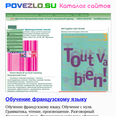
Обучение французскому языку
Обучение французскому языку. Обучение с нуля.
Грамматика, чтение, произношение. Разговорный