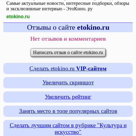
Самые актуальные новости, интересные подборки, обзоры
и эксклюзивные интервью - ЭтоКино. ру
etokino.ru
Отзывы о сайте
etokino.ru
Нет отзывов и комментариев
Написать отзыв о сайте etokino.ru
Сделать etokino.ru
VIP-сайтом
Увеличить скриншот
Увеличить рейтинг
Занять место в топе популярных сайтов
Сделать лучшим сайтом в рубрике "Культура и
искусство"