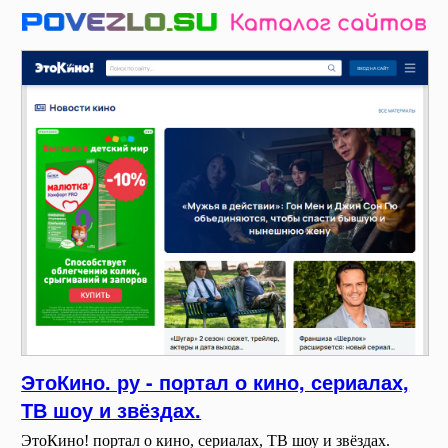
ЭтоКино. ру - портал о кино, сериалах,
ТВ шоу и звёздах.
ЭтоКино! портал о кино, сериалах, ТВ шоу и звёздах.