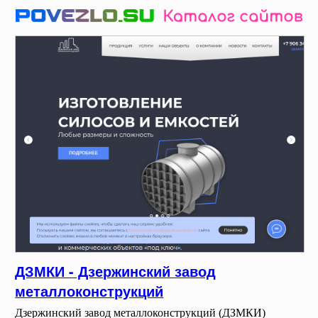
ДЗМКИ - Дзержинский завод
металлоконструкций
Дзержинский завод металлоконструкций (ДЗМКИ)