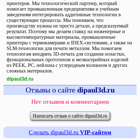
принтеров. Мы технологический партнер, который
помогает промышленным предприятиям и учебным
заведениям интегрировать аддитивные технологии в
существующие процессы. Мы понимаем, что
производству нужны не просто детали, а предсказуемый
результат. Поэтому мы делаем ставку на инженерные и
высокотемпературные материалы, промышленные
принтеры с термокамерами и IDEX-системами, а также на
SLM-технологии для печати металлом. Мы помогаем
технологам внедрять 3D-печать для создания оснастки,
функциональных прототипов и мелкосерийных изделий
из PEEK, PC, нейлона с углеродным волокном и других
сложных материалов.
dipaul3d.ru
Отзывы о сайте
dipaul3d.ru
Нет отзывов и комментариев
Написать отзыв о сайте dipaul3d.ru
Сделать dipaul3d.ru
VIP-сайтом