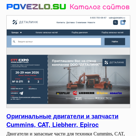
Оригинальные двигатели и запчасти
Cummins, CAT, Liebherr, Epiroc
Двигатели и запасные части для техники Cummins, CAT,