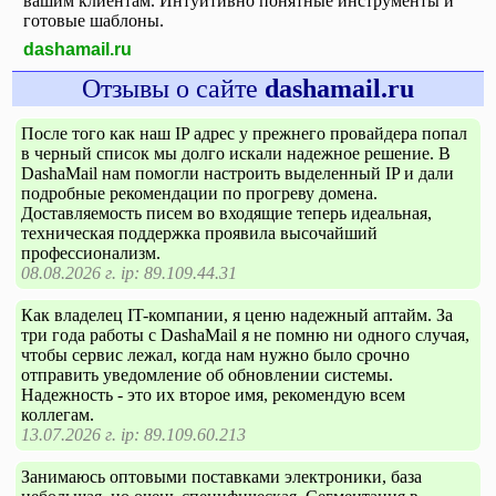
вашим клиентам. Интуитивно понятные инструменты и
готовые шаблоны.
dashamail.ru
Отзывы о сайте
dashamail.ru
После того как наш IP адрес у прежнего провайдера попал
в черный список мы долго искали надежное решение. В
DashaMail нам помогли настроить выделенный IP и дали
подробные рекомендации по прогреву домена.
Доставляемость писем во входящие теперь идеальная,
техническая поддержка проявила высочайший
профессионализм.
08.08.2026 г. ip: 89.109.44.31
Как владелец IT-компании, я ценю надежный аптайм. За
три года работы с DashaMail я не помню ни одного случая,
чтобы сервис лежал, когда нам нужно было срочно
отправить уведомление об обновлении системы.
Надежность - это их второе имя, рекомендую всем
коллегам.
13.07.2026 г. ip: 89.109.60.213
Занимаюсь оптовыми поставками электроники, база