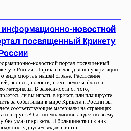
 информационно-новостной
ортал посвященный Крикету
 России
ормационно-новостной портал посвященный
кету в России. Портал создан для популяризации
го вида спорта в нашей стране. Расписание
чей, анонсы, новости, пресс-релизы, фото и
ео материалы. В зависимости от того,
ираетесь ли вы играть в крикет, или планируете
дить за событиями в мире Крикета и России вы
дете соответствующие материалы на страницах
та и в группе! Сотни миллионов людей по всему
у без ума от крикета. И большинство из них
нодушно к другим видам спорта