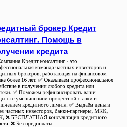
редитный брокер Кредит
онсалтинг. Помощь в
олучении кредита
омпания Кредит консалтинг - это
фессиональная команда частных инвесторов и
дитных брокеров, работающая на финансовом
ке более 16 лет. ✅ Оказываем профессиональное
ействие в получении любого кредита или
теки. ✅ Поможем рефинансировать ваши
диты с уменьшением процентной ставки и
личением кредитного лимита. ✅ Выдаём деньги
ез частных инвесторов, банки-партнеры, МКК,
, ❌ БЕСПЛАТНАЯ консультация кредитного
ста. ❌ Без предоплаты