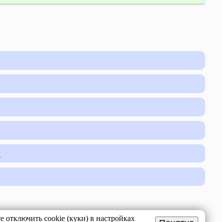
"
 отключить cookie (куки) в настройках