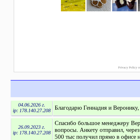
04.06.2026 г.
Благодарю Геннадия и Веронику,
ip: 178.140.27.208
Спасибо большое менеджеру Веро
26.09.2023 г.
вопросы. Анкету отправил, чере
ip: 178.140.27.208
500 тыс получил прямо в офисе 