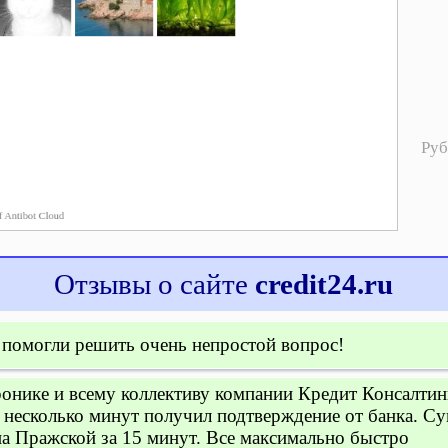
Руб
Отзывы о сайте
credit24.ru
 помогли решить очень непростой вопрос!
нике и всему коллективу компании Кредит Консалтинг
з несколько минут получил подтверждение от банка. С
на Пражской за 15 минут. Все максимально быстро