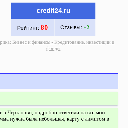
credit24.ru
80
Отзывы:
+2
Рейтинг:
рика:
Бизнес и финансы - Кредитование, инвестиции и
фонды
 в Чертаново, подробно ответили на все мои
умма нужна была небольшая, карту с лимитом в