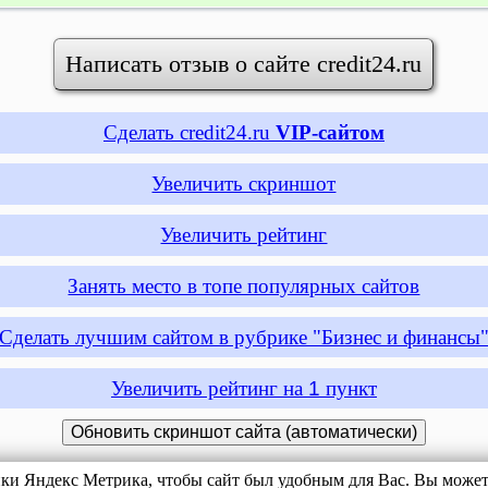
Написать отзыв о сайте credit24.ru
Сделать credit24.ru
VIP-сайтом
Увеличить скриншот
Увеличить рейтинг
Занять место в топе популярных сайтов
Сделать лучшим сайтом в рубрике "Бизнес и финансы
Увеличить рейтинг на
1
пункт
ики Яндекс Метрика, чтобы сайт был удобным для Вас. Вы можете