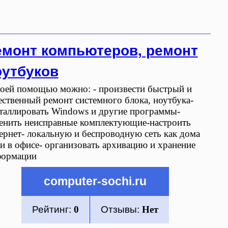
емонт компьютеров, ремонт
оутбуков
оей помощью можно: - произвести быстрый и
ественный ремонт системного блока, ноутбука-
таллировать Windows и другие программы-
енить неисправные комплектующие-настроить
ернет- локальную и беспроводную сеть как дома
 и в офисе- организовать архивацию и хранение
формации
computer-sochi.ru
Рейтинг:
0
Отзывы:
Нет