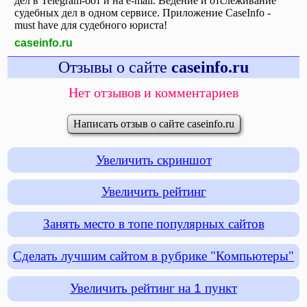
дел в Telegram-бот и на e-mail. Ведение и отслеживание
судебных дел в одном сервисе. Приложение CaseInfo -
must have для судебного юриста!
caseinfo.ru
Отзывы о сайте
caseinfo.ru
Нет отзывов и комментариев
Написать отзыв о сайте caseinfo.ru
Увеличить скриншот
Увеличить рейтинг
Занять место в топе популярных сайтов
Сделать лучшим сайтом в рубрике "Компьютеры"
Увеличить рейтинг на
1
пункт