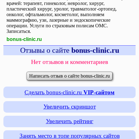
врачей: терапевт, гинеколог, невролог, хирург,
пластический хирург, уролог, травматолог-ортопед,
онколог, офтальмолог, косметолог, выполняем
маммографию, узи, лазерные и эндоскопические
операции. Услуги по страховым полисам ОМС.
Записаться.
bonus-clinic.ru
Отзывы о сайте
bonus-clinic.ru
Нет отзывов и комментариев
Написать отзыв о сайте bonus-clinic.ru
Сделать bonus-clinic.ru
VIP-сайтом
Увеличить скриншот
Увеличить рейтинг
Занять место в топе популярных сайтов