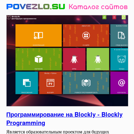
Программирование на Blockly - Blockly
Programming
Является образовательным проектом для будущих