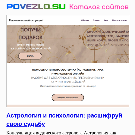
Астрология и психология: расшифруй
свою судьбу
Консультация ведического астролога Астрология как