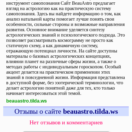
инструмент самопознания Сайт BeauAstro предлагает
взгляд на астрологию как на практическую систему
самопознания. Здесь вы найдете информацию о том, как
анализ натальной карты помогает лучше понять свои
особенности, сильные стороны и возможные направления
развития. Основное внимание уделяется синтезу
астрологических знаний и психологического подхода. Это
позволяет рассматривать космограмму не просто как
статичную схему, а как динамичную систему,
отражающую потенциал личности. На сайте доступны
материалы о базовых астрологических концепциях,
влиянии планет на различные сферы жизни, а также о
методах работы с индивидуальным гороскопом. Особый
акцент делается на практическом применении этих
знаний в повседневной жизни. Информация представлена
в доступной форме, без эзотерической терминологии, что
делает астрологию понятной даже для тех, кто только
начинает интересоваться этой темой.
beauastro.tilda.ws
Отзывы о сайте
beauastro.tilda.ws
Нет отзывов и комментариев