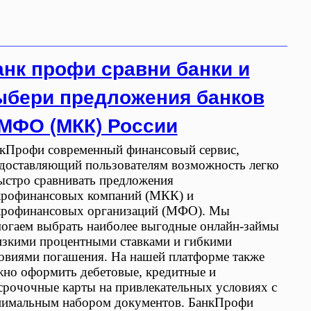
анк профи сравни банки и
ыбери предложения банков
 МФО (МКК) России
кПрофи современный финансовый сервис,
доставляющий пользователям возможность легко
ыстро сравнивать предложения
рофинансовых компаний (МКК) и
рофинансовых организаций (МФО). Мы
огаем выбрать наиболее выгодные онлайн-займы
изкими процентными ставками и гибкими
овиями погашения. На нашей платформе также
но оформить дебетовые, кредитные и
срочочные карты на привлекательных условиях с
имальным набором документов. БанкПрофи