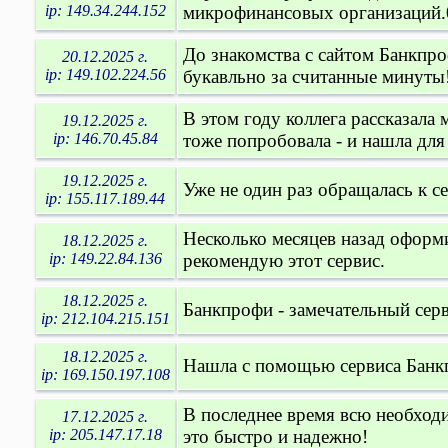
ip: 149.34.244.152
микрофинансовых организаций.
До знакомства с сайтом Банкпро
20.12.2025 г.
ip: 149.102.224.56
букавльно за считанные минуты
В этом году коллега рассказала 
19.12.2025 г.
ip: 146.70.45.84
тоже попробовала - и нашла для
19.12.2025 г.
Уже не один раз обращалась к с
ip: 155.117.189.44
Несколько месяцев назад оформи
18.12.2025 г.
ip: 149.22.84.136
рекомендую этот сервис.
18.12.2025 г.
Банкпрофи - замечательный сер
ip: 212.104.215.151
18.12.2025 г.
Нашла с помощью сервиса Банк
ip: 169.150.197.108
В последнее время всю необход
17.12.2025 г.
ip: 205.147.17.18
это быстро и надежно!