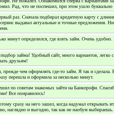
рофи. Не пожалел. Ознакомился сперва с вариантами 
мил. Рад, что не поспешил, при этом ушло буквально 
рвый раз. Сначала подбирал кредитную карту с длинн
 сервис выдавал актуальные и точные предложения. Ни
ени.
ько минут определился, где взять займ. Очень удобно
одбор займа! Удобный сайт, много вариантов, легко с
вать друзьям!
 прежде чем оформлять где-то займ. Я так и сделала.
разу перешла и оформила за несколько минут.
ешил по советам знакомых зайти на Банкпрофи. Спаси
ми! Все понравилось!
тому сразу на него зашел, когда надумал открывать вто
но, наглядно и выгодно, так как не наобум выбираешь.