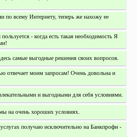
и по всему Интернету, теперь же нахожу ее
 пользуется - когда есть такая необходимость Я
ми!
 здесь самые выгодные решения своих вопросов.
ью отвечает моим запросам! Очень довольна и
влекательными и выгодными для себя условиями.
мы на очень хороших условиях.
услугах получаю исключительно на Банкпрофи -