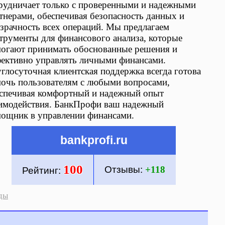
рудничает только с проверенными и надежными
тнерами, обеспечивая безопасность данных и
зрачность всех операций. Мы предлагаем
трументы для финансового анализа, которые
огают принимать обоснованные решения и
ективно управлять личными финансами.
глосуточная клиентская поддержка всегда готова
очь пользователям с любыми вопросами,
спечивая комфортный и надежный опыт
имодействия. БанкПрофи ваш надежный
ощник в управлении финансами.
bankprofi.ru
100
Отзывы:
+118
Рейтинг:
ды