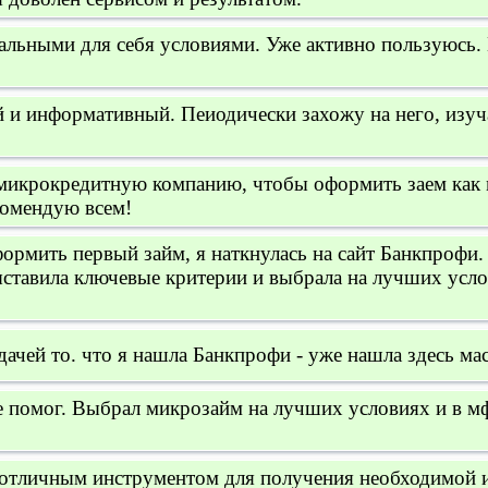
альными для себя условиями. Уже активно пользуюсь. 
 и информативный. Пеиодически захожу на него, изуч
 микрокредитную компанию, чтобы оформить заем как
екомендую всем!
ормить первый займ, я наткнулась на сайт Банкпрофи
ставила ключевые критерии и выбрала на лучших услов
ачей то. что я нашла Банкпрофи - уже нашла здесь мас
 помог. Выбрал микрозайм на лучших условиях и в мф
 отличным инструментом для получения необходимой 