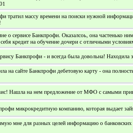
01
фи тратил массу времени на поиски нужной информаци
!
мне о сервисе Банкпрофи. Оказалсоь, она частенько ним
 себя кредит на обучение дочери с отличными условия
ервису Банкпрофи - и всегда была довольна! Находила
ла на сайте Банкпрофи дебетовую карту - она полност
вис! Нашла на нем предложение от МФО с самыми при
профи микрокредитную компанию, которая выдает зай
имую мне для разных целей информацию о банковских 