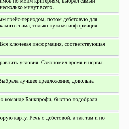
займов по моим критериям, выбрал самый
несколько минут всего.
ым грейс-периодом, потом дебетовую для
какого спама, только нужная информация.
. Вся ключевая информация, соответствующая
равнить условия. Сэкономил время и нервы.
 Выбрала лучшее предложение, довольна
бо команде Банкпрофи, быстро подобрали
рую карту. Речь о дебетовой, а так там и по