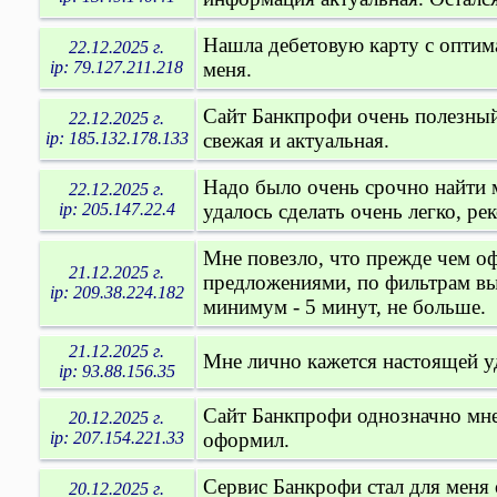
Нашла дебетовую карту с оптим
22.12.2025 г.
ip: 79.127.211.218
меня.
Сайт Банкпрофи очень полезный
22.12.2025 г.
ip: 185.132.178.133
свежая и актуальная.
Надо было очень срочно найти
22.12.2025 г.
ip: 205.147.22.4
удалось сделать очень легко, р
Мне повезло, что прежде чем оф
21.12.2025 г.
предложениями, по фильтрам вы
ip: 209.38.224.182
минимум - 5 минут, не больше.
21.12.2025 г.
Мне лично кажется настоящей уд
ip: 93.88.156.35
Сайт Банкпрофи однозначно мне
20.12.2025 г.
ip: 207.154.221.33
оформил.
Сервис Банкрофи стал для меня
20.12.2025 г.