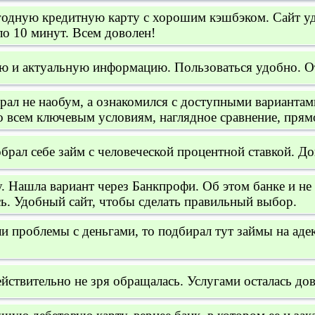
одную кредитную карту с хорошим кэшбэком. Сайт уд
о 10 минут. Всем доволен!
ю и актуальную информацию. Пользоваться удобно. О
ал не наобум, а ознакомился с доступными вариантами
 всем ключевым условиям, наглядное сравнение, прям
рал себе займ с человеческой процентной ставкой. Дов
 Нашла вариант через Банкпрофи. Об этом банке и не
ь. Удобный сайт, чтобы сделать правильный выбор.
и проблемы с деньгами, то подбирал тут займы на аде
йствительно не зря обращалась. Услугами осталась дов