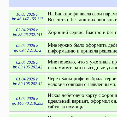
На Банкпрофи ввела свои парам
16.05.2026 г.
ip: 46.147.155.117
Всё чётко, без лишних звонков и
02.04.2026 г.
Хороший сервис. Быстро и без 
ip: 85.26.232.141
Мне нужно было оформить дебет
02.04.2026 г.
ip: 69.42.213.72
информацию и приняла решение 
Мне повезло, что я уже знала п
02.04.2026 г.
ip: 89.105.202.42
пять минут, зато выгодные усло
Через Банкпрофи выбрала сервис
01.04.2026 г.
ip: 89.105.202.42
условия совпали с заявленными
Искал дебетовую карту с хорош
01.04.2026 г.
идеальный вариант, оформил он
ip: 146.70.219.253
сайту за помощь!