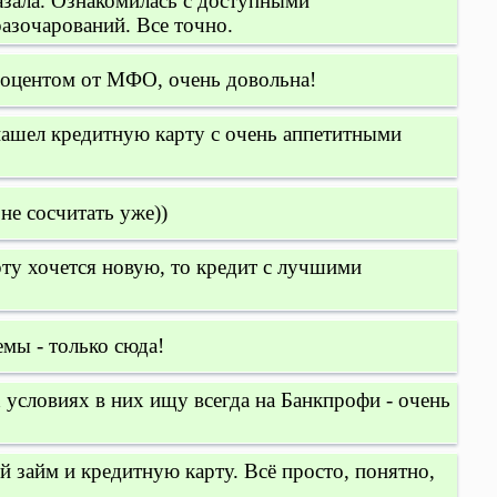
азала. Ознакомилась с доступными
азочарований. Все точно.
роцентом от МФО, очень довольна!
нашел кредитную карту с очень аппетитными
не сосчитать уже))
рту хочется новую, то кредит с лучшими
мы - только сюда!
словиях в них ищу всегда на Банкпрофи - очень
займ и кредитную карту. Всё просто, понятно,