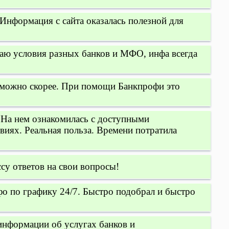
Информация с сайта оказалась полезной для
аю условия разных банков и МФО, инфа всегда
 можно скорее. При помощи Банкпрофи это
. На нем ознакомилась с доступными
иях. Реальная польза. Времени потратила
су ответов на свои вопросы!
о по графику 24/7. Быстро подобрал и быстро
информации об услугах банков и