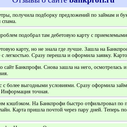
етры, получила подборку предложений по займам и бук
 спама.
проблем подобрал там дебетовую карту с приемлемыми
овую карту, но не знала где лучше. Зашла на Банкпр
с легкостью. Сразу перешла и оформила заявку. Карто
ро сайт Банкпрофи. Снова зашла на него, осмотрелась 
вия.
 с более выгодными условиями. Сразу оформила займ,
. Информация точная.
им кэшбэком. На Банкпрофи быстро отфильтровал по 
лайн. Карта пришла почтой через пару дней. Теперь п