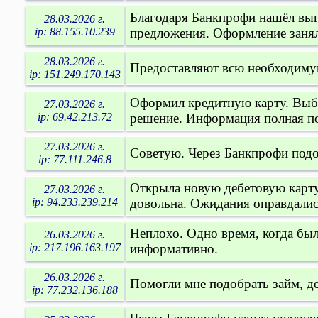
Благодаря Банкпрофи нашёл выг
28.03.2026 г.
ip: 88.155.10.239
предложения. Оформление занял
28.03.2026 г.
Предоставляют всю необходиму
ip: 151.249.170.143
Оформил кредитную карту. Выбр
27.03.2026 г.
ip: 69.42.213.72
решение. Информация полная по
27.03.2026 г.
Советую. Через Банкпрофи подоб
ip: 77.111.246.8
Открыла новую дебетовую карту.
27.03.2026 г.
ip: 94.233.239.214
довольна. Ожидания оправдалис
Неплохо. Одно время, когда был
26.03.2026 г.
ip: 217.196.163.197
информативно.
26.03.2026 г.
Помогли мне подобрать займ, де
ip: 77.232.136.188