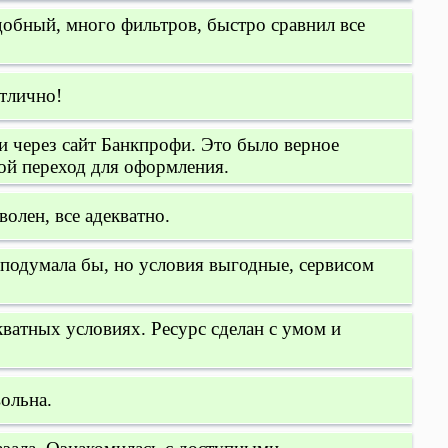
обный, много фильтров, быстро сравнил все
тлично!
 через сайт Банкпрофи. Это было верное
ой переход для оформления.
олен, все адекватно.
 подумала бы, но условия выгодные, сервисом
кватных условиях. Ресурс сделан с умом и
ольна.