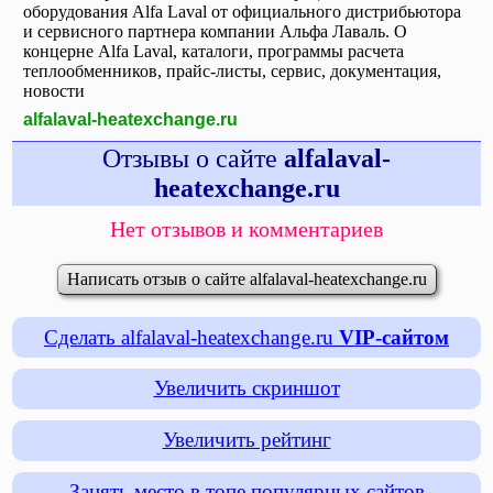
оборудования Alfa Laval от официального дистрибьютора
и сервисного партнера компании Альфа Лаваль. О
концерне Alfa Laval, каталоги, программы расчета
теплообменников, прайс-листы, сервис, документация,
новости
alfalaval-heatexchange.ru
Отзывы о сайте
alfalaval-
heatexchange.ru
Нет отзывов и комментариев
Написать отзыв о сайте alfalaval-heatexchange.ru
Сделать alfalaval-heatexchange.ru
VIP-сайтом
Увеличить скриншот
Увеличить рейтинг
Занять место в топе популярных сайтов