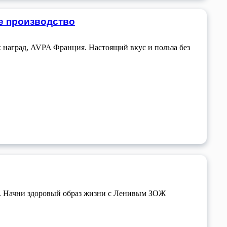
е производство
 наград, AVPA Франция. Настоящий вкус и польза без
й. Начни здоровый образ жизни с Ленивым ЗОЖ