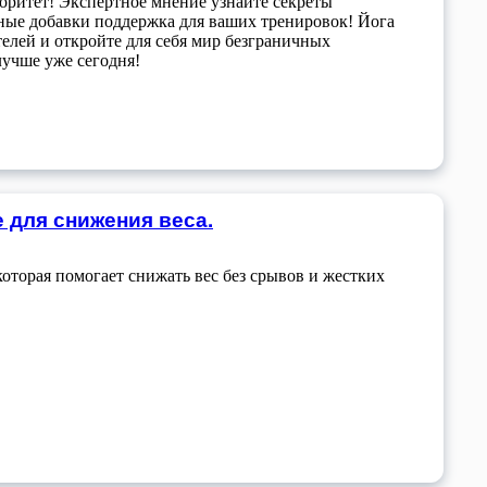
иоритет! Экспертное мнение узнайте секреты
ные добавки поддержка для ваших тренировок! Йога
елей и откройте для себя мир безграничных
лучше уже сегодня!
е для снижения веса.
которая помогает снижать вес без срывов и жестких