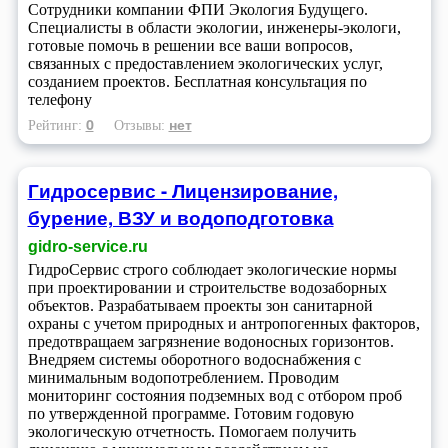
Сотрудники компании ФПИ Экология Будущего.
Специалисты в области экологии, инженеры-экологи,
готовые помочь в решении все ваши вопросов,
связанных с предоставлением экологических услуг,
созданием проектов. Бесплатная консультация по
телефону
0
нет
Рейтинг:
Отзывы:
Гидросервис - Лицензирование,
бурение, ВЗУ и водоподготовка
gidro-service.ru
ГидроСервис строго соблюдает экологические нормы
при проектировании и строительстве водозаборных
объектов. Разрабатываем проекты зон санитарной
охраны с учетом природных и антропогенных факторов,
предотвращаем загрязнение водоносных горизонтов.
Внедряем системы оборотного водоснабжения с
минимальным водопотреблением. Проводим
мониторинг состояния подземных вод с отбором проб
по утвержденной программе. Готовим годовую
экологическую отчетность. Помогаем получить