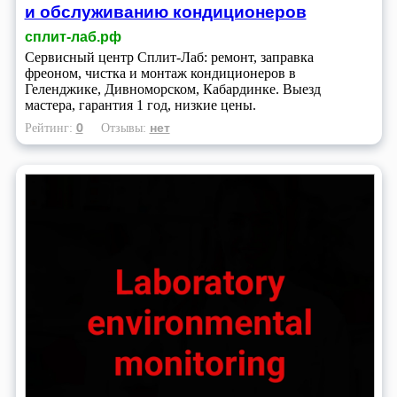
и обслуживанию кондиционеров
сплит-лаб.рф
Сервисный центр Сплит-Лаб: ремонт, заправка
фреоном, чистка и монтаж кондиционеров в
Геленджике, Дивноморском, Кабардинке. Выезд
мастера, гарантия 1 год, низкие цены.
0
нет
Рейтинг:
Отзывы: