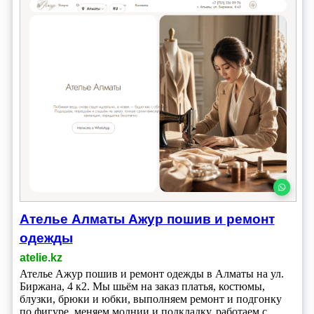
Ателье Алматы Ажур пошив и ремонт
одежды
atelie.kz
Ателье Ажур пошив и ремонт одежды в Алматы на ул.
Биржана, 4 к2. Мы шьём на заказ платья, костюмы,
блузки, брюки и юбки, выполняем ремонт и подгонку
по фигуре, меняем молнии и подкладку, работаем с