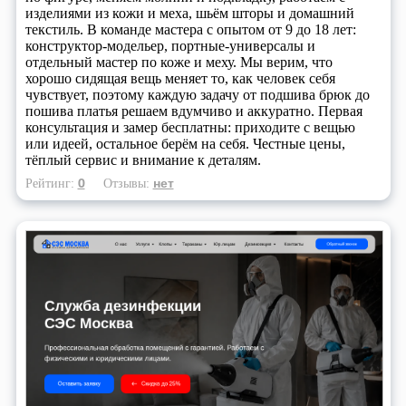
изделиями из кожи и меха, шьём шторы и домашний
текстиль. В команде мастера с опытом от 9 до 18 лет:
конструктор-модельер, портные-универсалы и
отдельный мастер по коже и меху. Мы верим, что
хорошо сидящая вещь меняет то, как человек себя
чувствует, поэтому каждую задачу от подшива брюк до
пошива платья решаем вдумчиво и аккуратно. Первая
консультация и замер бесплатны: приходите с вещью
или идеей, остальное берём на себя. Честные цены,
тёплый сервис и внимание к деталям.
0
нет
Рейтинг:
Отзывы: