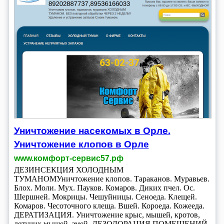
Уничтожение насекомых в Орле.
Уничтожение клопов в Орле
www.комфорт-сервис57.рф
ДЕЗИНСЕКЦИЯ ХОЛОДНЫМ
ТУМАНОМУничтожение клопов. Тараканов. Муравьев.
Блох. Моли. Мух. Пауков. Комаров. Диких пчел. Ос.
Шершней. Мокрицы. Чешуйницы. Сеноеда. Клещей.
Комаров. Чесоточного клеща. Вшей. Короеда. Кожееда.
ДЕРАТИЗАЦИЯ. Уничтожение крыс, мышей, кротов,
летучих мышей, змей. ДЕЗОДОРАЦИЯ ПОМЕЩЕНИЙ