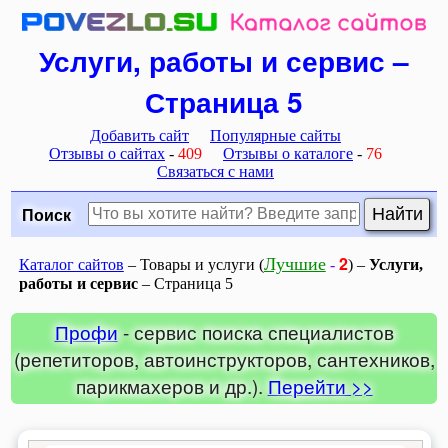
Услуги, работы и сервис –
Страница 5
Добавить сайт
Популярные сайты
Отзывы о сайтах
-
409
Отзывы о каталоге
-
76
Связаться с нами
Поиск
2
Лучшие
Каталог сайтов
– Товары и услуги (
-
) –
Услуги,
работы и сервис
– Страница 5
Профи
- сервис поиска специалистов
(репетиторов, автоинструкторов, сантехников,
парикмахеров и др.).
Перейти >>