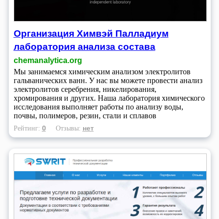
Организация Химвэй Палладиум
лаборатория анализа состава
chemanalytica.org
Мы занимаемся химическим анализом электролитов
гальванических ванн. У нас вы можете провести анализ
электролитов серебрения, никелирования,
хромирования и других. Наша лаборатория химического
исследования выполняет работы по анализу воды,
почвы, полимеров, резин, стали и сплавов
0
нет
Рейтинг:
Отзывы: