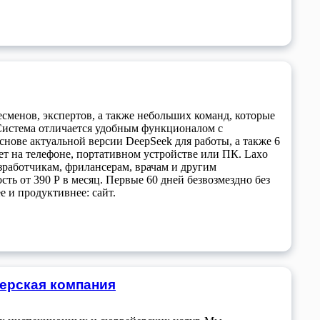
есменов, экспертов, а также небольших команд, которые
. Система отличается удобным функционалом с
ове актуальной версии DeepSeek для работы, а также 6
т на телефоне, портативном устройстве или ПК. Laxo
зработчикам, фрилансерам, врачам и другим
ть от 390 Р в месяц. Первые 60 дней безвозмездно без
е и продуктивнее: сайт.
йерская компания