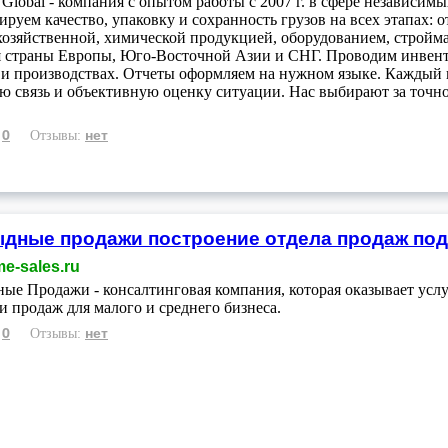
Global - компания с опытом работы с 2007 г. в сфере независи
ируем качество, упаковку и сохранность грузов на всех этапах: 
хозяйственной, химической продукцией, оборудованием, стройма
 страны Европы, Юго-Восточной Азии и СНГ. Проводим инвент
 и производствах. Отчеты оформляем на нужном языке. Каждый
ю связь и объективную оценку ситуации. Нас выбирают за точно
0
нет
:
Отзывы:
дные продажи построение отдела продаж под
e-sales.ru
ые Продажи - консалтинговая компания, которая оказывает ус
и продаж для малого и среднего бизнеса.
0
нет
:
Отзывы: