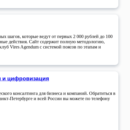
ных шагов, которые ведут от первых 2 000 рублей до 100
ьные действия. Сайт содержит полную методологию,
клуб Vires Agendum с системой поясов по этапам и
я и цифровизация
ского консалтинга для бизнеса и компаний. Обратиться в
анкт-Петербурге и всей России вы можете по телефону