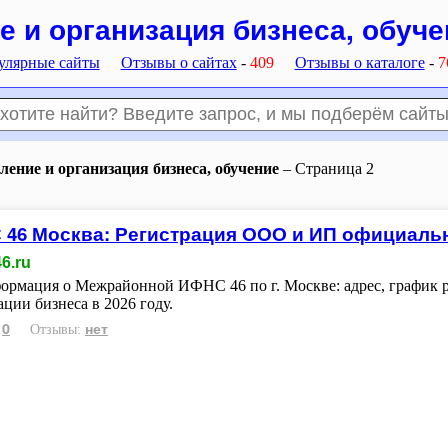
е и организация бизнеса, обуче
улярные сайты
Отзывы о сайтах
-
409
Отзывы о каталоге
-
7
ление и организация бизнеса, обучение
– Страница 2
46 Москва: Регистрация ООО и ИП официаль
6.ru
ормация о Межрайонной ИФНС 46 по г. Москве: адрес, график 
ации бизнеса в 2026 году.
0
нет
:
Отзывы: