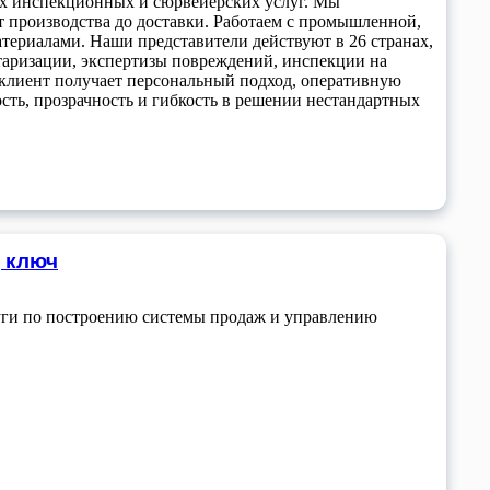
мых инспекционных и сюрвейерских услуг. Мы
от производства до доставки. Работаем с промышленной,
териалами. Наши представители действуют в 26 странах,
аризации, экспертизы повреждений, инспекции на
 клиент получает персональный подход, оперативную
сть, прозрачность и гибкость в решении нестандартных
 ключ
луги по построению системы продаж и управлению