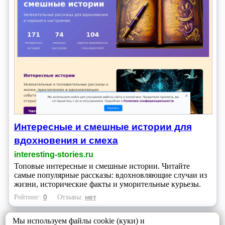
Интересные и смешные истории для
вдохновения и смеха
interesting-stories.ru
Топовые интересные и смешные истории. Читайте
самые популярные рассказы: вдохновляющие случаи из
жизни, исторические факты и уморительные курьезы.
0
нет
Рейтинг:
Отзывы:
Мы используем файлы cookie (куки) и